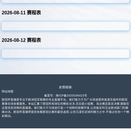
其他赛事
2026-08-11 赛程表
2026-08-12 赛程表
友情链接:
网站地图
备案号：
陕ICP备2020036423号
欧冠杯直播是专注于欧洲冠军联赛的专业直播平台。我们致力于为广大球迷提供高清无插件的欧冠
赛事在线收看服务。本站汇集了欧冠所有球队的精彩对决,无论是小组赛、淘汰赛还是总决赛,都能在
这里找到流畅的直播源。我们致力于为球迷打造一个纯粹的观赛环境,让您能实时见证欧洲豪门的巅
峰对决。欧冠杯直播吧是您收看欧冠比赛的最佳选择,让您沉浸在足球的魅力之中,不错过任何一个精
彩瞬间。