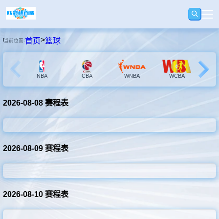
>
首页
篮球
当前位置:
首页
足球
NBA
CBA
WNBA
WCBA
N
2026-08-08 赛程表
篮球
录播
2026-08-09 赛程表
视频
2026-08-10 赛程表
快讯