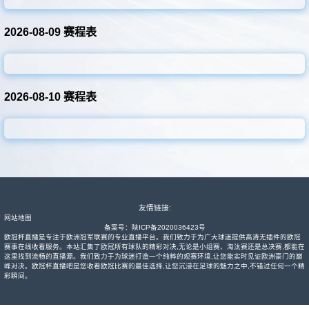
其他赛事
2026-08-09 赛程表
2026-08-10 赛程表
友情链接:
网站地图
备案号：
陕ICP备2020036423号
欧冠杯直播是专注于欧洲冠军联赛的专业直播平台。我们致力于为广大球迷提供高清无插件的欧冠
赛事在线收看服务。本站汇集了欧冠所有球队的精彩对决,无论是小组赛、淘汰赛还是总决赛,都能在
这里找到流畅的直播源。我们致力于为球迷打造一个纯粹的观赛环境,让您能实时见证欧洲豪门的巅
峰对决。欧冠杯直播吧是您收看欧冠比赛的最佳选择,让您沉浸在足球的魅力之中,不错过任何一个精
彩瞬间。