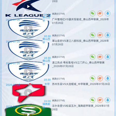
26日
来源:[CCTV5]
18:30
佛山西
广州蜀地红VS肇庆恒骏成_佛山西甲联赛_2026年
2026-07-26
甲
07月26日
来源:[CCTV5]
18:30
佛山西
潮汕恩祈VS湛江八部科技_佛山西甲联赛_2026年
2026-07-26
甲
07月26日
来源:[CCTV5]
18:30
佛山西
湛江热点·粤标售电VS江门开心_佛山西甲联赛
2026-07-26
甲
_2026年07月26日
来源:[CCTV5]
18:30
中甲
苏州东吴VS大连鲲城_中甲联赛_2026年07月26日
2026-07-26
来源:[CCTV5]
19:00
瑞典超
法尔肯堡VS松兹瓦尔_瑞典超甲联赛_2026年07月
2026-07-26
甲
26日