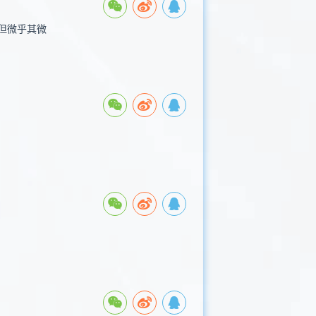
但微乎其微