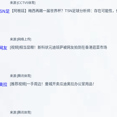
来源:[CCTV5体育]
【阿根廷】梅西再踢一届世界杯？TSN足球分析师：存在可能性，
来源:[网络上传]
[视频]相当显眼！新科状元迪班萨被网友拍到在香港逛菜市场
来源:[腾讯体育]
[推荐视频]一手周边！曼城开卖瓜迪奥拉办公室用品！
来源:[腾讯体育]