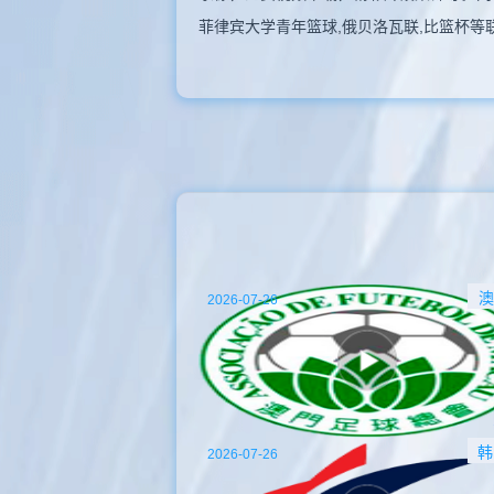
菲律宾大学青年篮球,俄贝洛瓦联,比篮杯等
澳
2026-07-26
韩
2026-07-26