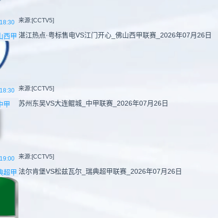
来源:[CCTV5]
18:30
湛江热点·粤标售电VS江门开心_佛山西甲联赛_2026年07月26日
山西甲
来源:[CCTV5]
18:30
苏州东吴VS大连鲲城_中甲联赛_2026年07月26日
中甲
来源:[CCTV5]
19:00
法尔肯堡VS松兹瓦尔_瑞典超甲联赛_2026年07月26日
典超甲