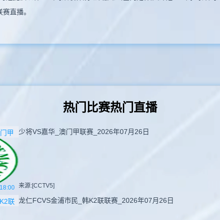
联赛直播。
热门比赛热门直播
少将VS嘉华_澳门甲联赛_2026年07月26日
门甲
来源:[CCTV5]
18:00
龙仁FCVS金浦市民_韩K2联联赛_2026年07月26日
K2联