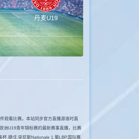
丹麦U19
播，无插件观看比赛。本站同步官方直播源准时直
欧洲U19青年锦标赛的最新赛事直播，比赛
突尼斯Nationale 1,葡LBP,国际赛,