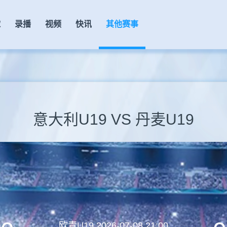
球
录播
视频
快讯
其他赛事
意大利U19 VS 丹麦U19
欧青U19
2026-07-08 21:00