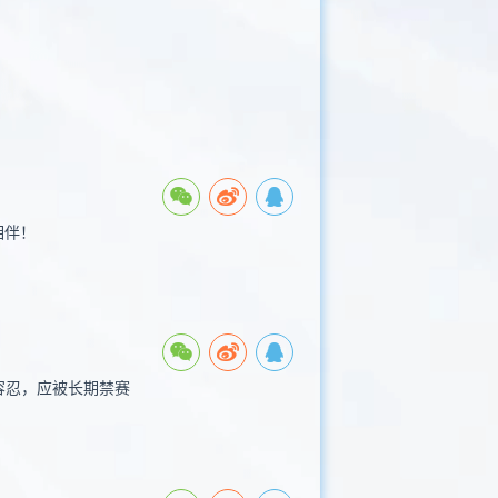
相伴！
容忍，应被长期禁赛