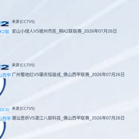
来源:[CCTV5]
18:30
安山小绿人VS坡州市民_韩K2联联赛_2026年07月26日
K2联
来源:[CCTV5]
18:30
广州蜀地红VS肇庆恒骏成_佛山西甲联赛_2026年07月26日
山西甲
来源:[CCTV5]
18:30
潮汕恩祈VS湛江八部科技_佛山西甲联赛_2026年07月26日
山西甲