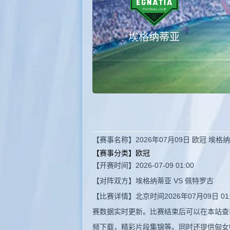
埃格纳蒂亚
【赛事名称】2026年07月09日 欧冠 埃
【赛事分类】
欧冠
【开赛时间】2026-07-09 01:00
【对阵双方】埃格纳蒂亚 VS 佩特罗古
【比赛详情】北京时间2026年07月09日
赛数据实时更新。比赛结束后可以在本站查
频下载，精彩片段集锦等。同时还提供匈女U19