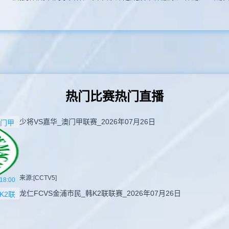
热门比赛热门直播
少将VS嘉华_澳门甲联赛_2026年07月26日
门甲
来源:[CCTV5]
18:00
龙仁FCVS金浦市民_韩K2联联赛_2026年07月26日
K2联