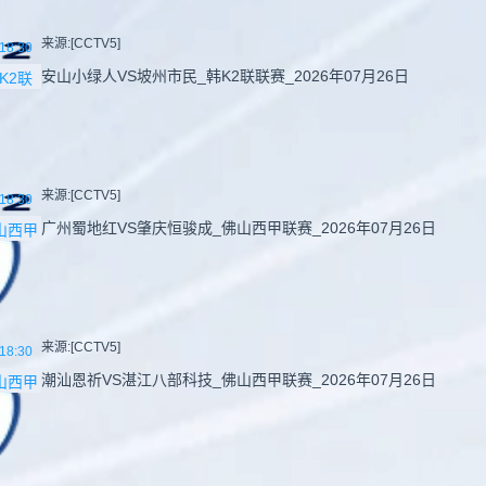
来源:[CCTV5]
18:30
安山小绿人VS坡州市民_韩K2联联赛_2026年07月26日
K2联
来源:[CCTV5]
18:30
广州蜀地红VS肇庆恒骏成_佛山西甲联赛_2026年07月26日
山西甲
来源:[CCTV5]
18:30
潮汕恩祈VS湛江八部科技_佛山西甲联赛_2026年07月26日
山西甲