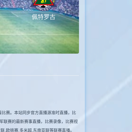
佩特罗古
件观看比赛。本站同步官方直播源准时直播，比
军联赛的最新赛事直播，比赛录像，比赛视
女联,欧挑赛,多米超,东南亚联等联赛直播。