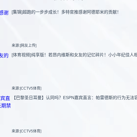
[集锦]超跑的一步步成长！多特官推感谢阿德耶米的贡献！
来源:[网友上传]
[体育视频]纯享版！若昂内维斯和女友的记忆碎片！小小年纪佳人
来源:[CCTV5体育]
【巴黎圣日耳曼】认同吗？ESPN嘉宾直言：帕雷德斯的行为无法
来源:[CCTV5体育]