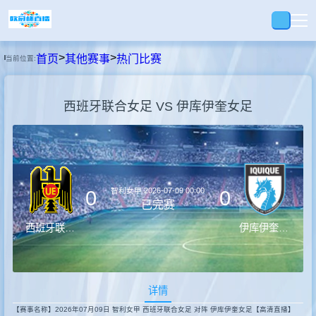
>
>
首页
其他赛事
热门比赛
当前位置:
首页
西班牙联合女足 VS 伊库伊奎女足
足球
篮球
智利女甲
2026-07-09 00:00
0
0
录播
已完赛
西班牙联合女足
伊库伊奎女足
视频
详情
快讯
【赛事名称】2026年07月09日 智利女甲 西班牙联合女足 对阵 伊库伊奎女足【高清直播】