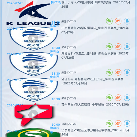
韩K2联
安山小绿人VS坡州市民_韩K2联联赛_2026年07月
2026-07-26
26日
来源:[CCTV5]
18:30
佛山西
广州蜀地红VS肇庆恒骏成_佛山西甲联赛_2026年
2026-07-26
甲
07月26日
来源:[CCTV5]
18:30
佛山西
潮汕恩祈VS湛江八部科技_佛山西甲联赛_2026年
2026-07-26
甲
07月26日
来源:[CCTV5]
18:30
佛山西
湛江热点·粤标售电VS江门开心_佛山西甲联赛
2026-07-26
甲
_2026年07月26日
来源:[CCTV5]
18:30
中甲
苏州东吴VS大连鲲城_中甲联赛_2026年07月26日
2026-07-26
来源:[CCTV5]
19:00
瑞典超
法尔肯堡VS松兹瓦尔_瑞典超甲联赛_2026年07月
2026-07-26
甲
26日