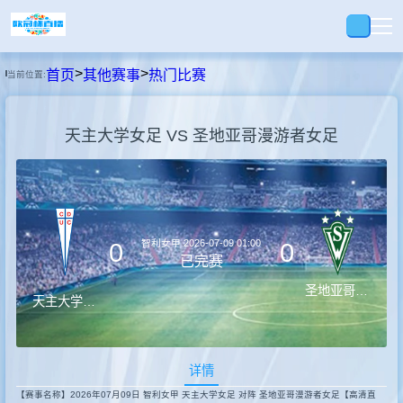
>
>
首页
其他赛事
热门比赛
当前位置:
首页
天主大学女足 VS 圣地亚哥漫游者女足
足球
篮球
智利女甲
2026-07-09 01:00
0
0
录播
已完赛
圣地亚哥漫游者女足
天主大学女足
视频
详情
快讯
【赛事名称】2026年07月09日 智利女甲 天主大学女足 对阵 圣地亚哥漫游者女足【高清直