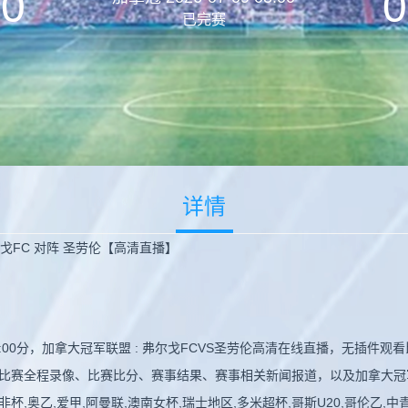
0
0
已完赛
详情
尔戈FC 对阵 圣劳伦【高清直播】
 03:00分，加拿大冠军联盟 : 弗尔戈FCVS圣劳伦高清在线直播，无插
比赛全程录像、比赛比分、赛事结果、赛事相关新闻报道，以及加拿大冠
奥乙,爱甲,阿曼联,澳南女杯,瑞士地区,多米超杯,哥斯U20,哥伦乙,中青女