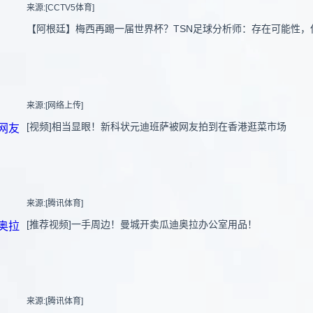
来源:[CCTV5体育]
【阿根廷】梅西再踢一届世界杯？TSN足球分析师：存在可能性，
来源:[网络上传]
[视频]相当显眼！新科状元迪班萨被网友拍到在香港逛菜市场
来源:[腾讯体育]
[推荐视频]一手周边！曼城开卖瓜迪奥拉办公室用品！
来源:[腾讯体育]