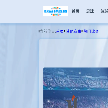
首页
足球
篮
>
>
当前位置:
首页
其他赛事
热门比赛