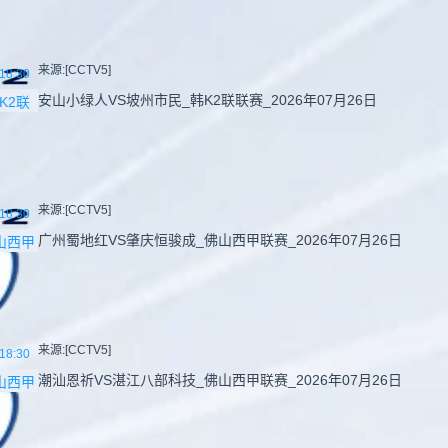
来源:[CCTV5]
18:30
安山小绿人VS坡州市民_韩K2联联赛_2026年07月26日
K2联
来源:[CCTV5]
18:30
广州蜀地红VS肇庆恒骏成_佛山西甲联赛_2026年07月26日
山西甲
来源:[CCTV5]
18:30
潮汕恩祈VS湛江八部科技_佛山西甲联赛_2026年07月26日
山西甲