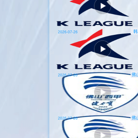
韩
2026-07-26
佛
2026-07-26
佛
2026-07-26