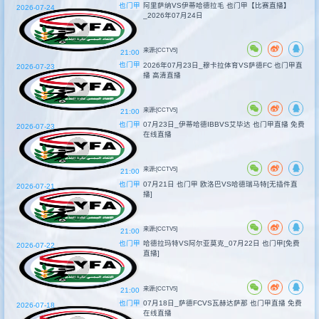
也门甲
阿里萨纳VS伊蒂哈德拉毛 也门甲【比赛直播】
2026-07-24
_2026年07月24日
来源:[CCTV5]
21:00
也门甲
2026年07月23日_穆卡拉体育VS萨德FC 也门甲直
2026-07-23
播 高清直播
来源:[CCTV5]
21:00
也门甲
07月23日_伊蒂哈德IBBVS艾毕达 也门甲直播 免费
2026-07-23
在线直播
来源:[CCTV5]
21:00
也门甲
07月21日 也门甲 欧洛巴VS哈德瑞马特[无插件直
2026-07-21
播]
来源:[CCTV5]
21:00
也门甲
哈德拉玛特VS阿尔亚莫克_07月22日 也门甲[免费
2026-07-22
直播]
来源:[CCTV5]
21:00
也门甲
07月18日_萨德FCVS瓦赫达萨那 也门甲直播 免费
2026-07-18
在线直播