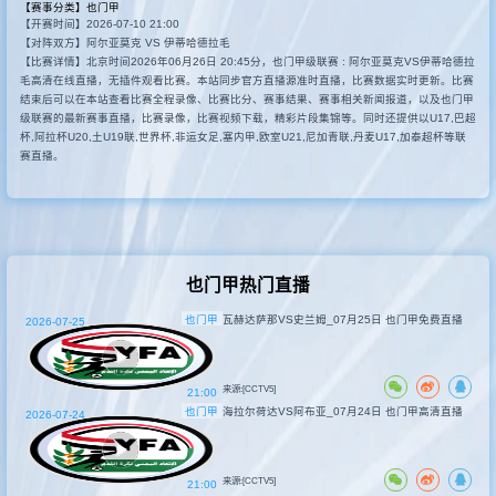
【赛事分类】
也门甲
【开赛时间】2026-07-10 21:00
其他赛事
【对阵双方】阿尔亚莫克 VS 伊蒂哈德拉毛
【比赛详情】北京时间2026年06月26日 20:45分，也门甲级联赛 : 阿尔亚莫克VS伊蒂哈德拉
毛高清在线直播，无插件观看比赛。本站同步官方直播源准时直播，比赛数据实时更新。比赛
结束后可以在本站查看比赛全程录像、比赛比分、赛事结果、赛事相关新闻报道，以及也门甲
级联赛的最新赛事直播，比赛录像，比赛视频下载，精彩片段集锦等。同时还提供以U17,巴超
杯,阿拉杯U20,土U19联,世界杯,非运女足,塞内甲,欧室U21,尼加青联,丹麦U17,加泰超杯等联
赛直播。
也门甲热门直播
也门甲
瓦赫达萨那VS史兰姆_07月25日 也门甲免费直播
2026-07-25
来源:[CCTV5]
21:00
也门甲
海拉尔荷达VS阿布亚_07月24日 也门甲高清直播
2026-07-24
来源:[CCTV5]
21:00