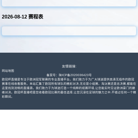
其他赛事
2026-08-12 赛程表
友情链接:
网站地图
备案号：
陕ICP备2020036423号
欧冠杯直播是专注于欧洲冠军联赛的专业直播平台。我们致力于为广大球迷提供高清无插件的欧冠
赛事在线收看服务。本站汇集了欧冠所有球队的精彩对决,无论是小组赛、淘汰赛还是总决赛,都能在
这里找到流畅的直播源。我们致力于为球迷打造一个纯粹的观赛环境,让您能实时见证欧洲豪门的巅
峰对决。欧冠杯直播吧是您收看欧冠比赛的最佳选择,让您沉浸在足球的魅力之中,不错过任何一个精
彩瞬间。