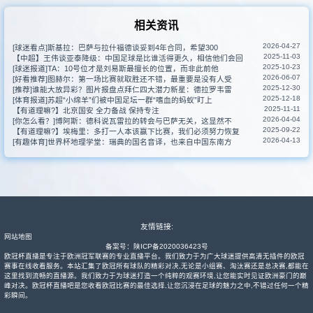
相关资讯
2026-04-27
[球迷看点]斯基拉：巴萨与拉什福德谈妥到4年合同，希望300
2025-11-03
【中超】王伟谈亚泰降级：中国足球是比谁活得更久，相信他们会回
2025-10-23
[球迷报道]TA：10号位才是刘易斯最擅长的位置，而非此前他
2026-06-07
[好看推荐]图赫尔：第一场比赛就取胜还不错，最重要是没有人受
2025-12-30
[推荐]谁能大放异彩？图片报盘点拜仁四大潜力新星：德拉罗韦雷
2025-12-18
[体育报道]苏超“小绵羊”们被中国足坛一群“嗜血的蚂蚁”盯上
2025-11-11
【有道理嘛?】北京国安 全力备战 保持专注
2026-04-04
[你怎么看？]博阿斯：德科说瓦雷拉的转会与巴萨无关，这显然不
2025-09-22
【有道理嘛?】埃梅里：多打一人本该赢下比赛，我们必须努力恢复
2026-04-13
[有趣体育]世界杯地理学堂：瑞典的国名音译，也来自中国东南方
友情链接:
网站地图
备案号：
陕ICP备2020036423号
欧冠杯直播是专注于欧洲冠军联赛的专业直播平台。我们致力于为广大球迷提供高清无插件的欧冠
赛事在线收看服务。本站汇集了欧冠所有球队的精彩对决,无论是小组赛、淘汰赛还是总决赛,都能在
这里找到流畅的直播源。我们致力于为球迷打造一个纯粹的观赛环境,让您能实时见证欧洲豪门的巅
峰对决。欧冠杯直播吧是您收看欧冠比赛的最佳选择,让您沉浸在足球的魅力之中,不错过任何一个精
彩瞬间。