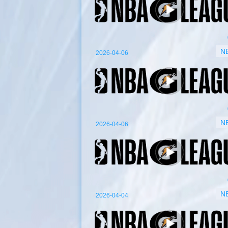
N
2026-04-06
N
2026-04-06
N
2026-04-04