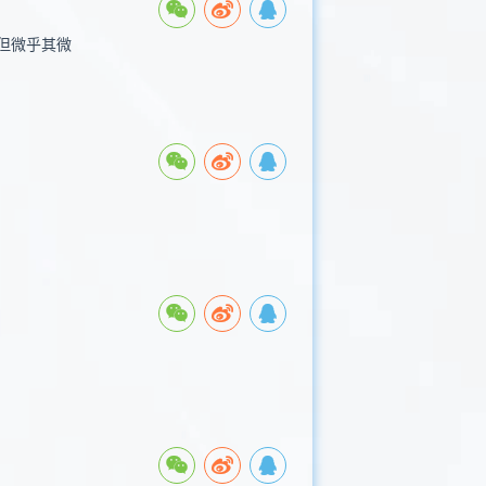
但微乎其微