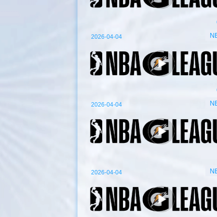
N
2026-04-04
N
2026-04-04
N
2026-04-04