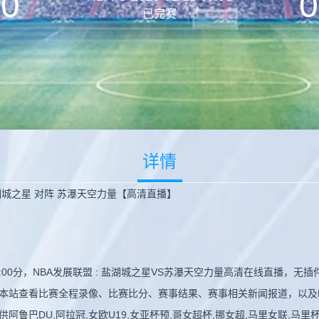
0
0
已完赛
详情
 盐湖城之星 对阵 苏瀑天空力量【高清直播】
09:00分，NBA发展联盟 : 盐湖城之星VS苏瀑天空力量高清在线直播
本站查看比赛全程录像、比赛比分、赛事结果、赛事相关新闻报道，以及
巴DU,阿拉冠,女欧U19,女亚杯预,哥女超杯,挪女超,马里女联,马里杯,