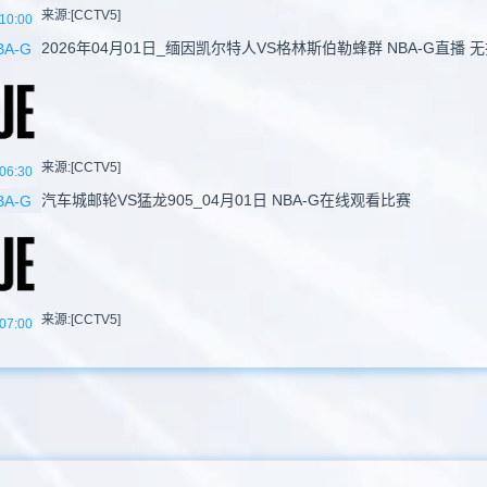
来源:[CCTV5]
10:00
2026年04月01日_缅因凯尔特人VS格林斯伯勒蜂群 NBA-G直播 
BA-G
来源:[CCTV5]
06:30
汽车城邮轮VS猛龙905_04月01日 NBA-G在线观看比赛
BA-G
来源:[CCTV5]
07:00