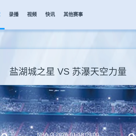
球
录播
视频
快讯
其他赛事
盐湖城之星 VS 苏瀑天空力量
NBA-G
2026-01-18 09:00