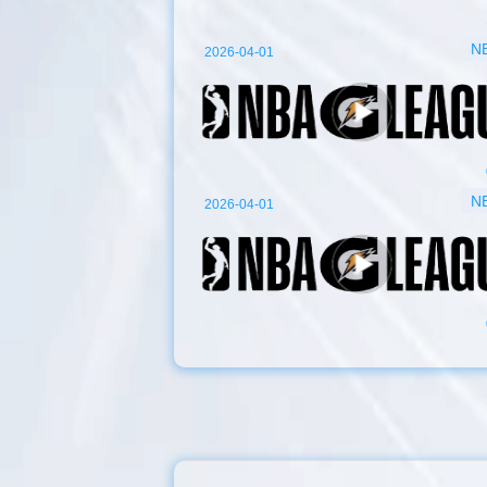
N
2026-04-01
N
2026-04-01