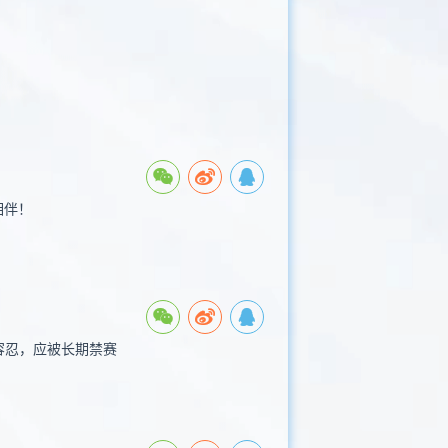
相伴！
容忍，应被长期禁赛