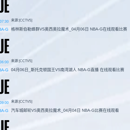
来源:[CCTV5]
07:30
格林斯伯勒蜂群VS奥西奥拉魔术_04月06日 NBA-G在线观看比赛
BA-G
来源:[CCTV5]
06:00
04月06日_斯托克顿国王VS南湾湖人 NBA-G直播 在线观看比赛
BA-G
来源:[CCTV5]
09:00
汽车城邮轮VS奥西奥拉魔术_04月04日 NBA-G比赛在线观看
BA-G