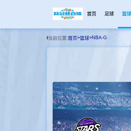
首页
足球
篮
>
>
NBA-G
当前位置:
首页
篮球