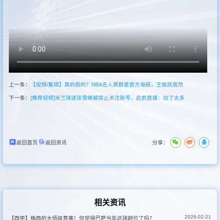
其他赛事
上一条：
【视频/集锦】真的假的？NBA名人赛群星官方海报，王俊凯居然
下一条：
[推荐视频]米兰球迷张雪峰被禁止关注账号，此前直播：动了太多
返回首页
返回资讯
分享：
相关资讯
2026-02-21
【西甲】梅西的大师级直塞！你觉得巴萨当年这球越位了吗？