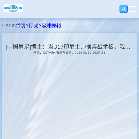
>
>
首页
视频
足球视频
当前位置:
首页
[中国男足]博主：当U17印尼主帅摆弄战术板，我就知道他像阿莫林一样迷茫
足球
来源：CCTV5体育
发布日期：2026-02-10 16:57:11
篮球
录播
视频
快讯