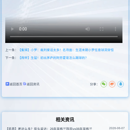
其他赛事
上一条：
【集锦】小罗：裁判废话太多！名场面：生涯末期小罗任意球洞穿恒
下一条：
【西甲】生猛！初出茅庐的阿劳霍是怎么踢球的？
返回首页
返回资讯
分享：
相关资讯
2026-06-07
【凯恩】差这么多？街头采访：26年英格兰阵容vs06年英格兰