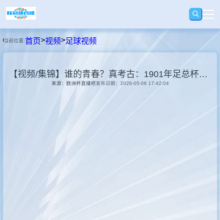
>
>
首页
视频
足球视频
当前位置:
首页
【视频/集锦】谁的青春？真考古：1901年足总杯，纽卡斯尔vs利物浦！
足球
来源：欧洲杯直播吧
发布日期：2026-05-06 17:42:04
篮球
录播
视频
快讯