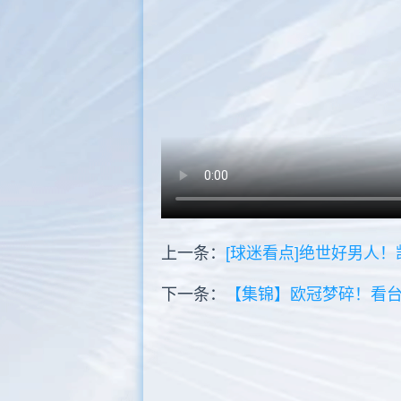
上一条：
[球迷看点]绝世好男人
下一条：
【集锦】欧冠梦碎！看台